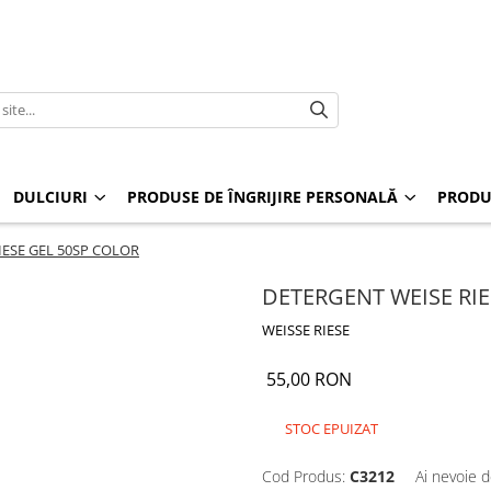
DULCIURI
PRODUSE DE ÎNGRIJIRE PERSONALĂ
PRODU
IESE GEL 50SP COLOR
DETERGENT WEISE RIE
WEISSE RIESE
55,00 RON
STOC EPUIZAT
Cod Produs:
C3212
Ai nevoie d