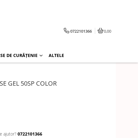
0722101366
0,00
SE DE CURĂȚENIE
ALTELE
SE GEL 50SP COLOR
e ajutor?
0722101366