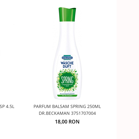
SP 4.5L
PARFUM BALSAM SPRING 250ML
PARFU
DR.BECKAMAN 3751707004
18,00 RON