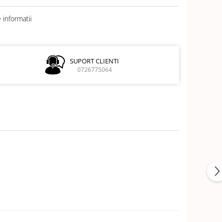
informatii
SUPORT CLIENTI
0726775064