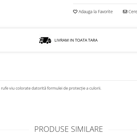
Adauga la Favorite
Cere 
LIVRAM IN TOATA TARA
ufe viu colorate datorită formulei de protecție a culorii.
PRODUSE SIMILARE