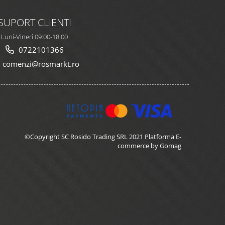
SUPORT CLIENTI
Luni-Vineri 09:00-18:00
0722101366
comenzi@rosmarkt.ro
©Copyright SC Rosido Trading SRL 2021
Platforma E-
commerce by Gomag