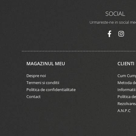
SOCIAL
Urmareste-ne in social me
MAGAZINUL MEU
CLIENTI
Despre noi
Cum Cum
Termeni si conditii
Metoda de
Politica de confidentialitate
Informatii
Contact
Politica de
Rezolvare
A.N.P.C