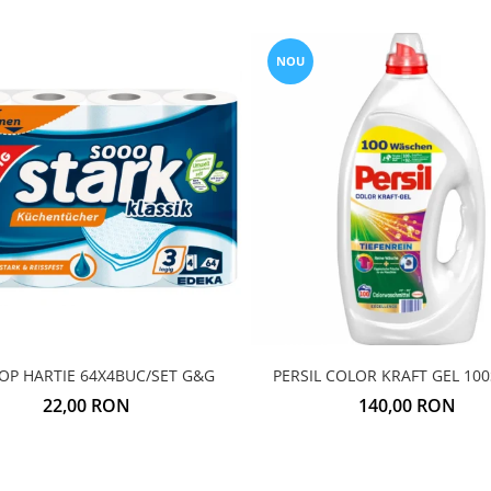
NOU
OP HARTIE 64X4BUC/SET G&G
PERSIL COLOR KRAFT GEL 100
22,00 RON
140,00 RON