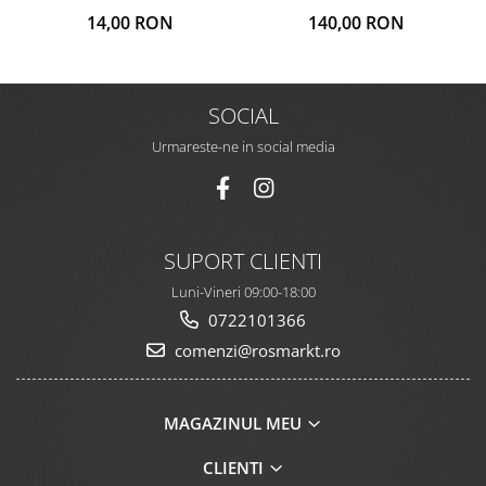
140,00 RON
14,00 RON
SOCIAL
Urmareste-ne in social media
SUPORT CLIENTI
Luni-Vineri 09:00-18:00
0722101366
comenzi@rosmarkt.ro
MAGAZINUL MEU
CLIENTI