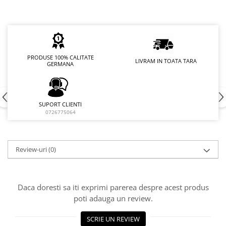
PRODUSE 100% CALITATE
LIVRAM IN TOATA TARA
GERMANA
SUPORT CLIENTI
0726775064
Review-uri
(0)
Daca doresti sa iti exprimi parerea despre acest produs
poti adauga un review.
SCRIE UN REVIEW