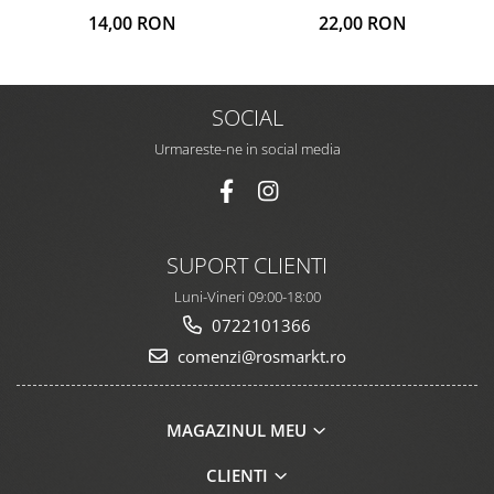
14,00 RON
22,00 RON
SOCIAL
Urmareste-ne in social media
SUPORT CLIENTI
Luni-Vineri 09:00-18:00
0722101366
comenzi@rosmarkt.ro
MAGAZINUL MEU
CLIENTI