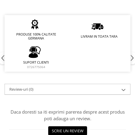
PRODUSE 100% CALITATE
LIVRAM IN TOATA TARA
GERMANA
SUPORT CLIENTI
0726775064
Review-uri
(0)
Daca doresti sa iti exprimi parerea despre acest produs
poti adauga un review.
SCRIE UN REVIEW