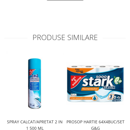
PRODUSE SIMILARE
SPRAY CALCAT/APRETAT 2 IN
PROSOP HARTIE 64X4BUC/SET
1 500 ML
G&G