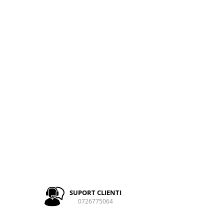
SUPORT CLIENTI
0726775064