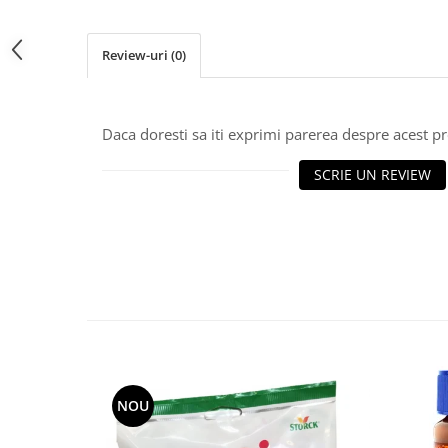
Review-uri
(0)
Daca doresti sa iti exprimi parerea despre acest 
SCRIE UN REVIEW
NOU