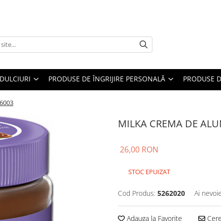
DULCIURI
PRODUSE DE ÎNGRIJIRE PERSONALĂ
PRODUSE D
6003
MILKA CREMA DE ALU
26,00 RON
STOC EPUIZAT
Cod Produs:
5262020
Ai nevoi
Adauga la Favorite
Cere 