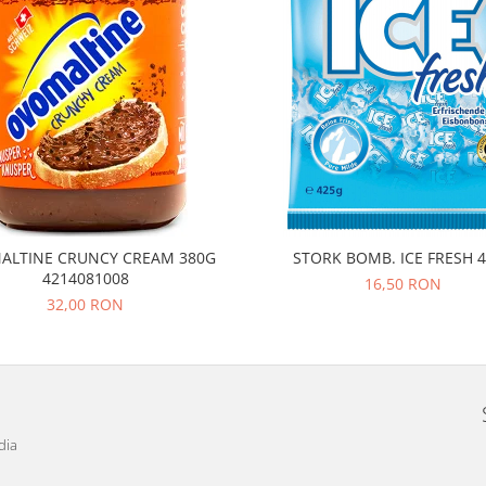
ALTINE CRUNCY CREAM 380G
STORK BOMB. ICE FRESH
4214081008
16,50 RON
32,00 RON
dia