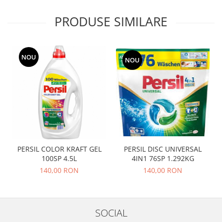
PRODUSE SIMILARE
NOU
NOU
PERSIL COLOR KRAFT GEL
PERSIL DISC UNIVERSAL
100SP 4.5L
4IN1 76SP 1.292KG
140,00 RON
140,00 RON
SOCIAL