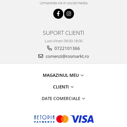
Urmareste-ne in social media
SUPORT CLIENTI
Luni-Vineri 09:00-18:00
0722101366
comenzi@rosmarkt.ro
MAGAZINUL MEU
CLIENTI
DATE COMERCIALE