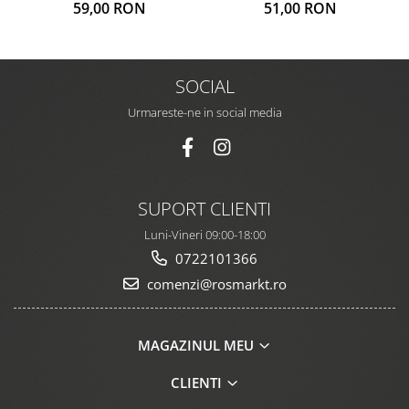
59,00 RON
51,00 RON
SOCIAL
Urmareste-ne in social media
SUPORT CLIENTI
Luni-Vineri 09:00-18:00
0722101366
comenzi@rosmarkt.ro
MAGAZINUL MEU
CLIENTI