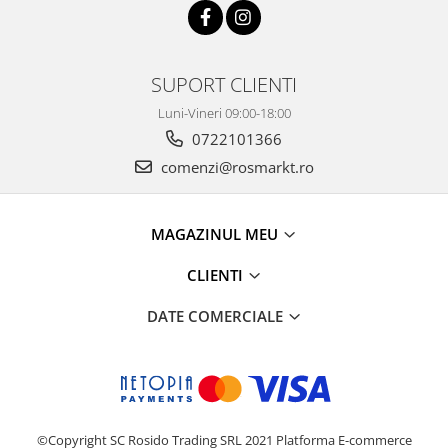
SUPORT CLIENTI
Luni-Vineri 09:00-18:00
0722101366
comenzi@rosmarkt.ro
MAGAZINUL MEU
CLIENTI
DATE COMERCIALE
©Copyright SC Rosido Trading SRL 2021
Platforma E-commerce