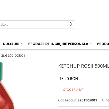
DULCIURI
PRODUSE DE ÎNGRIJIRE PERSONALĂ
PRODU
 G&G 3701905001
KETCHUP ROSII 500M
15,20 RON
STOC EPUIZAT
Cod Produs:
3701905001
Ai n