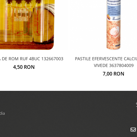
 DE ROM RUF 4BUC 132667003
PASTILE EFERVESCENTE CALCI
VIVEDE 3637804009
4,50 RON
7,00 RON
dia