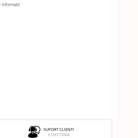
informatii
SUPORT CLIENTI
0726775064