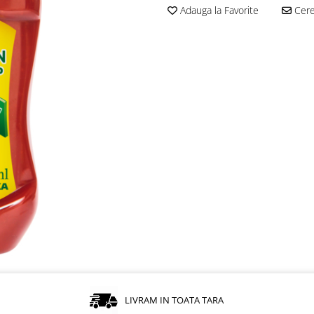
Adauga la Favorite
Cere 
LIVRAM IN TOATA TARA