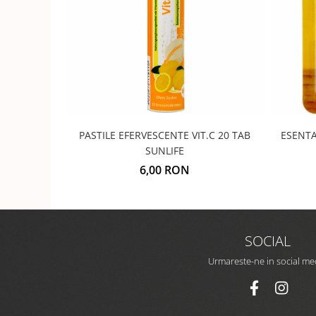
PASTILE EFERVESCENTE VIT.C 20 TAB
ESENTA
SUNLIFE
6,00 RON
SOCIAL
Urmareste-ne in social me