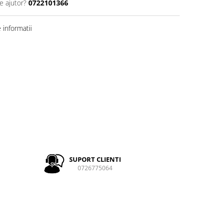
e ajutor?
0722101366
informatii
SUPORT CLIENTI
0726775064