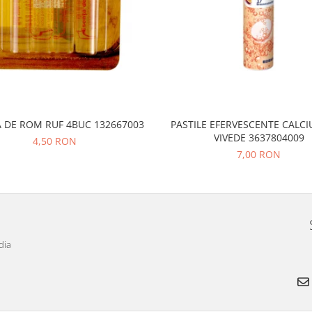
 DE ROM RUF 4BUC 132667003
PASTILE EFERVESCENTE CALCI
VIVEDE 3637804009
4,50 RON
7,00 RON
dia