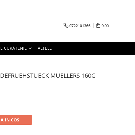
0722101366
0,00
E CURĂȚENIE
ALTELE
IDEFRUEHSTUECK MUELLERS 160G
A IN COS