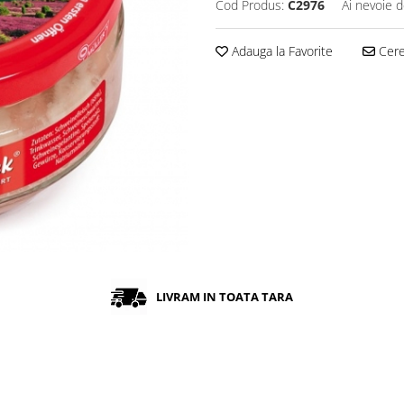
Cod Produs:
C2976
Ai nevoie d
Adauga la Favorite
Cere 
LIVRAM IN TOATA TARA