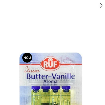
NOU
NOU