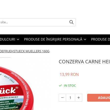
DULCIURI
PRODUSE DE ÎNGRIJIRE PERSONALĂ
PRODUSE D
DEFRUEHSTUECK MUELLERS 160G
CONZERVA CARNE HE
13,99 RON
IN STOC
ADAUG