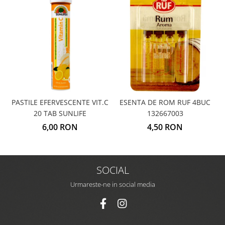
PASTILE EFERVESCENTE VIT.C
ESENTA DE ROM RUF 4BUC
20 TAB SUNLIFE
132667003
6,00 RON
4,50 RON
SOCIAL
Urmareste-ne in social media