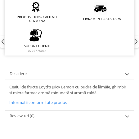
PRODUSE 100% CALITATE
LIVRAM IN TOATA TARA
GERMANA
SUPORT CLIENTI
0726775064
Descriere
Ceaiul de fructe Loyd's Juicy Lemon cu pudră de lămâie, ghimbir
și miere farmec aromă minunată și aromă caldă.
Informatii conformitate produs
Review-uri
(0)